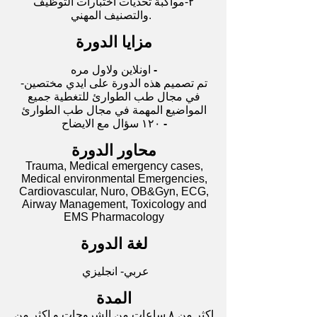
٢-مواكبة تحديات اختبارات التوظيف
والتصنيف المهني.
مزايا الدورة
-
اونلاين ولاول مره
-تم تصميم هذه الدورة على ايدي مختصين
في مجال طب الطوارئ للتغطية جميع
المواضيع المهمة في مجال طب الطوارئ
-
١٢٠ سؤال مع الايضاح
محاور الدورة
Trauma, Medical emergency cases,
Medical environmental Emergencies,
Cardiovascular, Nuro, OB&Gyn, ECG,
Airway Management, Toxicology and
EMS Pharmacology
لغة الدورة
عربي- انجليزي
المدة
اكثر من ٨ ساعات من الشروحات و اكثر من