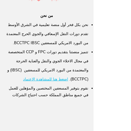
من نحن
نحن بكل فخر أول منصة تعليمية في الشرق الأوسط
تقدم دورات النقل الإسعافي والجوي الحرج المعتمدة
من البورد الامريكي للمسعفين BCCTPC IBSC.
تتميز منصتنا بتقديم دورات FPC و CCP المتخصصة
في مجال الاخلاء الجوي والنقل والعناية الحرجة
والمعتمدة من البورد الامريكي للمسعفين
(IBS
C) و
(BCCTPC).
اضغط هنا للمشاهدة الاعتماد
نقوم بتوفير المسعفين المختصين
والمؤهلين
للعمل
في جميع مناطق المملكة حسب احتياج الشركات