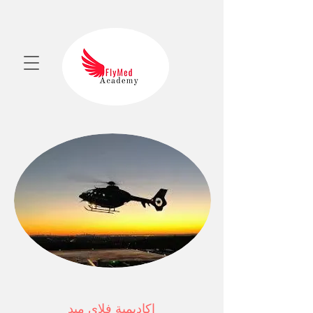
اكاديمية فلاي ميد