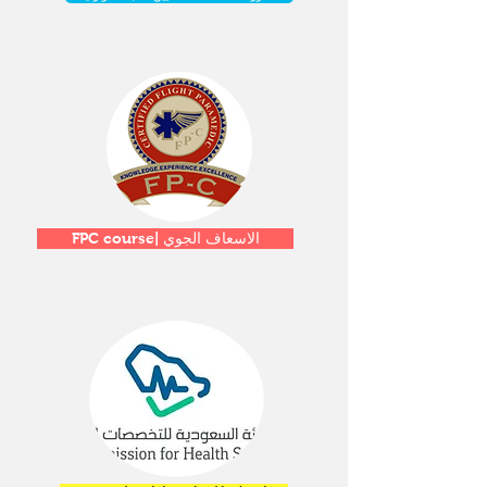
FPC course| الاسعاف الجوي