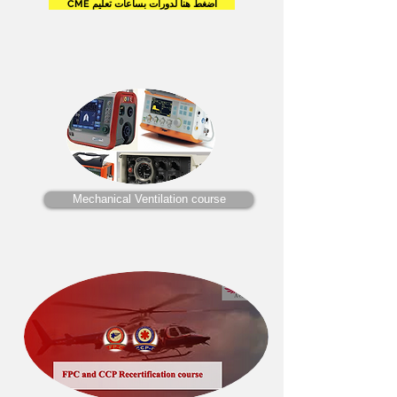
CME اضغط هنا لدورات بساعات تعليم
Mechanical Ventilation course